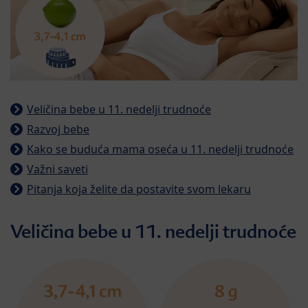
Veličina bebe u 11. nedelji trudnoće
Razvoj bebe
Kako se buduća mama oseća u 11. nedelji trudnoće
Važni saveti
Pitanja koja želite da postavite svom lekaru
Veličina bebe u 11. nedelji trudnoće