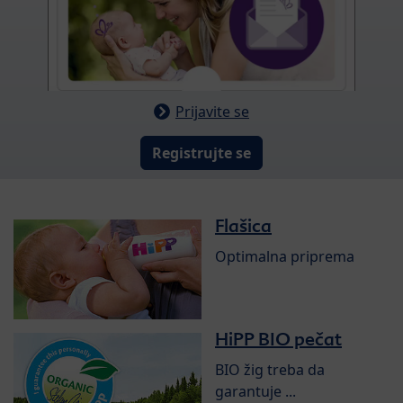
Prijavite se
Registrujte se
Flašica
Optimalna priprema
HiPP BIO pečat
BIO žig treba da
garantuje ...