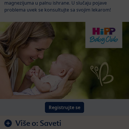
magnezijuma u palnu ishrane. U slučaju pojave
problema uvek se konsultujte sa svojim lekarom!
Registrujte se
Više o:
Saveti