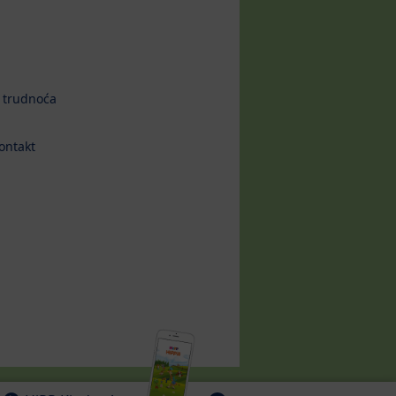
 trudnoća
ontakt