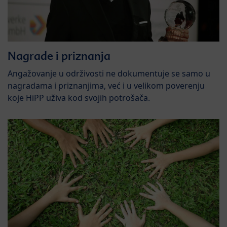
Nagrade i priznanja
Angažovanje u održivosti ne dokumentuje se samo u
nagradama i priznanjima, već i u velikom poverenju
koje HiPP uživa kod svojih potrošača.