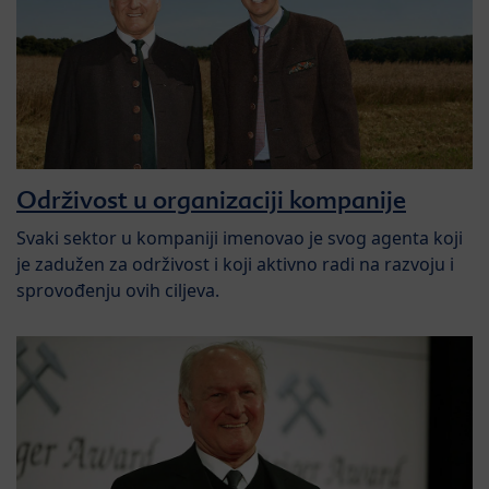
Održivost u organizaciji kompanije
Svaki sektor u kompaniji imenovao je svog agenta koji
je zadužen za održivost i koji aktivno radi na razvoju i
sprovođenju ovih ciljeva.