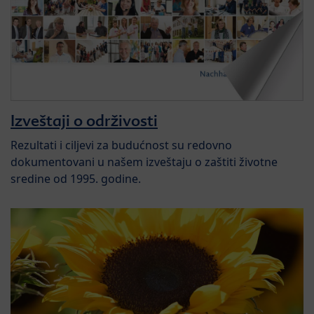
Izveštaji o održivosti
Rezultati i ciljevi za budućnost su redovno
dokumentovani u našem izveštaju o zaštiti životne
sredine od 1995. godine.