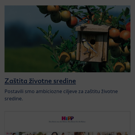
Zaštita životne sredine
Postavili smo ambiciozne ciljeve za zaštitu životne
sredine.