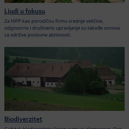
Ljudi u fokusu
Za HiPP kao porodičnu firmu srednje veličine,
odgovorno i društveno upravljanje su takođe osnova
za održive poslovne aktivnosti.
Biodiverzitet