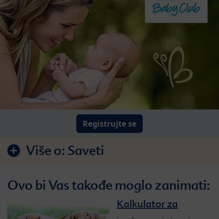
Registrujte se
Više o:
Saveti
Ovo bi Vas takođe moglo zanimati:
Kalkulator za