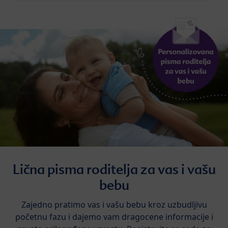
Lična pisma roditelja za vas i vašu
bebu
Zajedno pratimo vas i vašu bebu kroz uzbudljivu
početnu fazu i dajemo vam dragocene informacije i