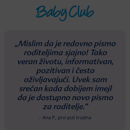
„Mislim da je redovno pismo
roditeljima sjajno! Tako
veran životu, informativan,
pozitivan i često
oživljavajući. Uvek sam
srećan kada dobijem imejl
da je dostupno novo pismo
za roditelje.”
– Ana P., prvi put trudna