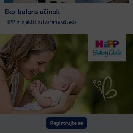
Eko-balans učinak
HiPP projekti i ostvarena ušteda.
Registrujte se