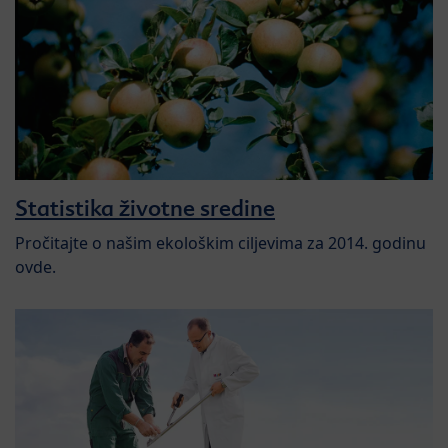
Statistika životne sredine
Pročitajte o našim ekološkim ciljevima za 2014. godinu
ovde.