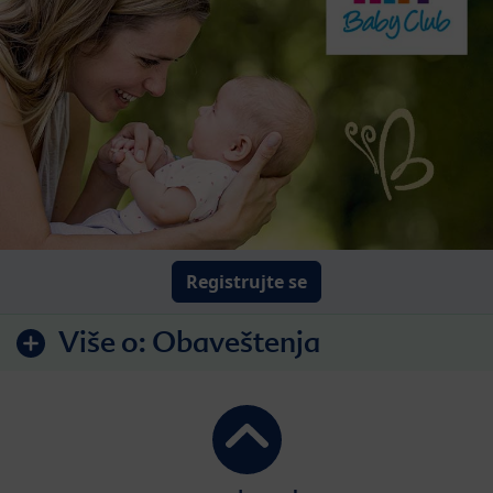
Registrujte se
Više o:
Obaveštenja