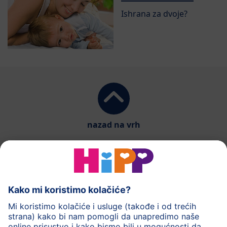
Ishrana za dvoje?
nazad na vrh
HiPP mlečna hrana
HiPP hrana za bebe
HiPP Deca
HiPP nega
HiPP trudnoća