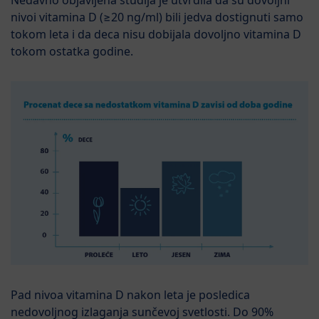
Nedavno objavljena studija je utvrdila da su dovoljni
nivoi vitamina D (≥20 ng/ml) bili jedva dostignuti samo
tokom leta i da deca nisu dobijala dovoljno vitamina D
tokom ostatka godine.
Pad nivoa vitamina D nakon leta je posledica
nedovoljnog izlaganja sunčevoj svetlosti. Do 90%