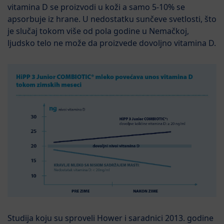
vitamina D se proizvodi u koži a samo 5-10% se
apsorbuje iz hrane. U nedostatku sunčeve svetlosti, što
je slučaj tokom više od pola godine u Nemačkoj,
ljudsko telo ne može da proizvede dovoljno vitamina D.
Studija koju su sproveli Hower i saradnici 2013. godine