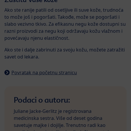
Ako ste ranije patili od osetljive ili suve kože, trudnoća
to može još i pogoršati. Takođe, može se pogoršati i
slabo vezivno tkivo. Za efikasnu negu kože dostupni su
razni proizvodi za negu koji održavaju kožu vlažnom i
povećavaju njenu elastičnost.
Ako ste i dalje zabrinuti za svoju kožu, možete zatražiti
savet od lekara.
Povratak na početnu stranicu
Podaci o autoru:
Juliane Jacke-Gerlitz je registrovana
medicinska sestra. Više od deset godina
savetuje majke i dojilje. Trenutno radi kao