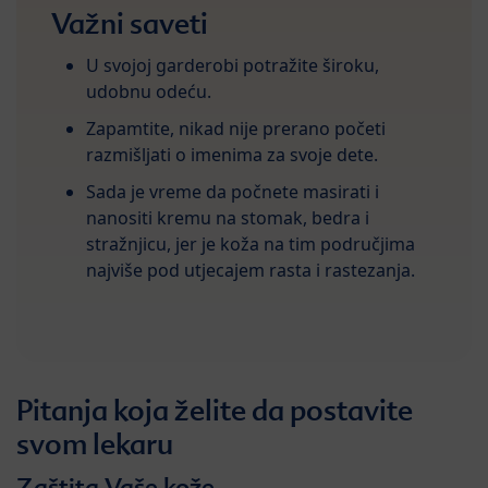
Važni saveti
U svojoj garderobi potražite široku,
udobnu odeću.
Zapamtite, nikad nije prerano početi
razmišljati o imenima za svoje dete.
Sada je vreme da počnete masirati i
nanositi kremu na stomak, bedra i
stražnjicu, jer je koža na tim područjima
najviše pod utjecajem rasta i rastezanja.
Pitanja koja želite da postavite
svom lekaru
Zaštita Vaše kože