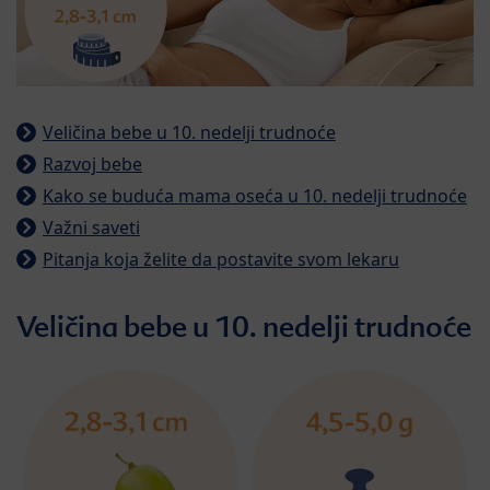
Veličina bebe u 10. nedelji trudnoće
Razvoj bebe
Kako se buduća mama oseća u 10. nedelji trudnoće
Važni saveti
Pitanja koja želite da postavite svom lekaru
Veličina bebe u 10. nedelji trudnoće