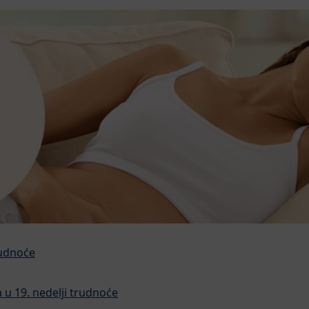
rudnoće
u 19. nedelji trudnoće