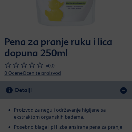
Pena za pranje ruku i lica
dopuna 250ml
⌀0.0
0
Ocene
Ocenite proizvod
Detalji
Proizvod za negu i održavanje higijene sa
ekstraktom organskih badema.
Posebno blaga i pH izbalansirana pena za pranje