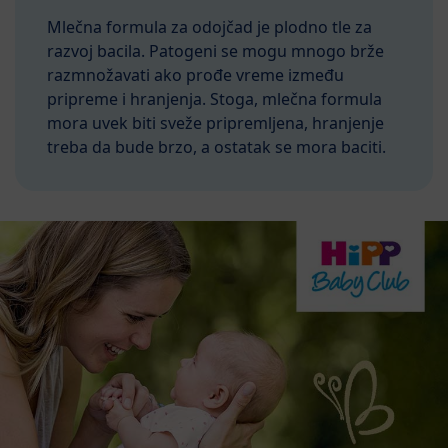
Mlečna formula za odojčad je plodno tle za
razvoj bacila. Patogeni se mogu mnogo brže
razmnožavati ako prođe vreme između
pripreme i hranjenja. Stoga, mlečna formula
mora uvek biti sveže pripremljena, hranjenje
treba da bude brzo, a ostatak se mora baciti.