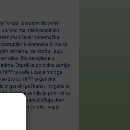
 Evropi i karakterišu je tri
m obroncima, niski planinski
 basenima i Severnonemačka
je zastupljena okeanska klima sa
gim zimama. Na istoku i jugu,
nentalna, što se ogleda u
letima. Otprilike polovina zemlje
, a HiPP takođe uzgaja mnoge
 kao što su HiPP organska
r, organski paškanat i organske
edna trećina zemlje je pokrivena
 šumama. One obezbeđuju dom
ama kao što su divlji vepar,