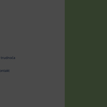
 trudnoća
ontakt