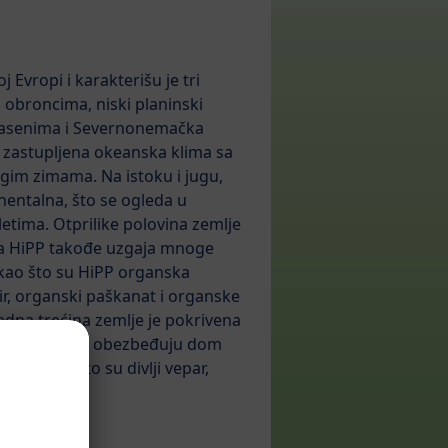
 Evropi i karakterišu je tri
m obroncima, niski planinski
 basenima i Severnonemačka
je zastupljena okeanska klima sa
gim zimama. Na istoku i jugu,
nentalna, što se ogleda u
letima. Otprilike polovina zemlje
, a HiPP takođe uzgaja mnoge
 kao što su HiPP organska
r, organski paškanat i organske
edna trećina zemlje je pokrivena
 šumama. One obezbeđuju dom
ama kao što su divlji vepar,