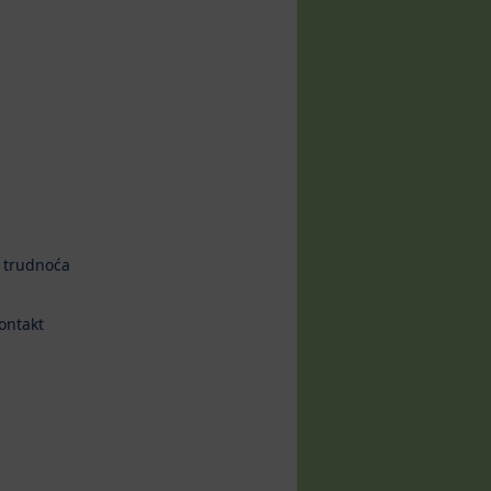
 trudnoća
ontakt