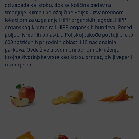
od zapada ka istoku, dok se količina padavina
smanjuje. Klima i položaj čine Poljsku izvanrednom
lokacijom za uzgajanje HiPP organskih jagoda, HiPP
organskog krompira i HiPP organskih bundeva. Pored
poljoprivrednih oblasti, u Poljskoj takođe postoji preko
600 zaštićenih prirodnih oblasti i 15 nacionalnih
parkova. Ovde žive u svom prirodnom okruženju
brojne životinjske vrste kao što su srndać, divlji vepar i
crveni jelen.