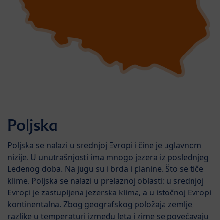
Poljska
Poljska se nalazi u srednjoj Evropi i čine je uglavnom
nizije. U unutrašnjosti ima mnogo jezera iz poslednjeg
Ledenog doba. Na jugu su i brda i planine. Što se tiče
klime, Poljska se nalazi u prelaznoj oblasti: u srednjoj
Evropi je zastupljena jezerska klima, a u istočnoj Evropi
kontinentalna. Zbog geografskog položaja zemlje,
razlike u temperaturi između leta i zime se povećavaju