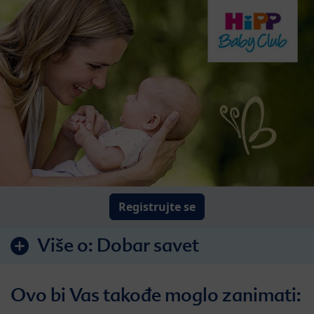
Registrujte se
Više o:
Dobar savet
Ovo bi Vas takođe moglo zanimati: