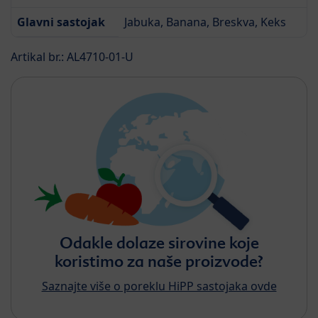
Glavni sastojak
Jabuka, Banana, Breskva, Keks
Artikal br.: AL4710-01-U
Odakle dolaze sirovine koje
koristimo za naše proizvode?
Saznajte više o poreklu HiPP sastojaka ovde