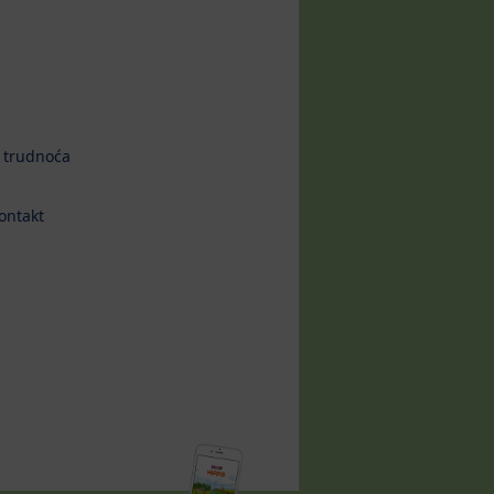
 trudnoća
ontakt