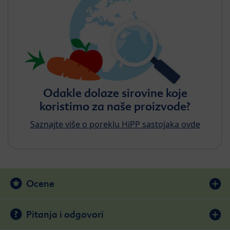
Odakle dolaze sirovine koje
koristimo za naše proizvode?
Saznajte više o poreklu HiPP sastojaka ovde
Ocene
Pitanja i odgovori