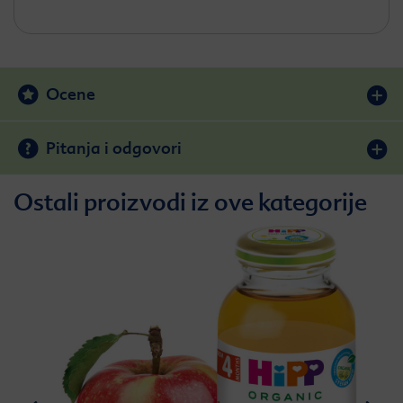
Ocene
Pitanja i odgovori
Ostali proizvodi iz ove kategorije