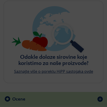
Odakle dolaze sirovine koje
koristimo za naše proizvode?
Saznajte više o poreklu HiPP sastojaka ovde
Ocene